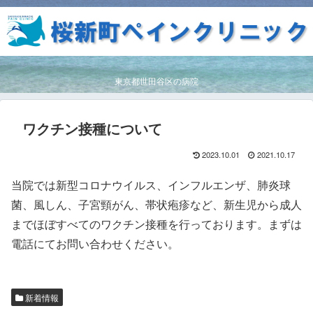
東京都世田谷区の病院
ワクチン接種について
2023.10.01
2021.10.17
当院では新型コロナウイルス、インフルエンザ、肺炎球
菌、風しん、子宮頸がん、帯状疱疹など、新生児から成人
までほぼすべてのワクチン接種を行っております。まずは
電話にてお問い合わせください。
新着情報