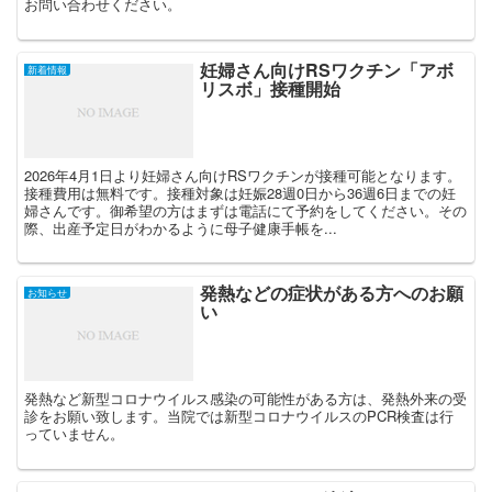
お問い合わせください。
妊婦さん向けRSワクチン「アボ
新着情報
リスボ」接種開始
2026年4月1日より妊婦さん向けRSワクチンが接種可能となります。
接種費用は無料です。接種対象は妊娠28週0日から36週6日までの妊
婦さんです。御希望の方はまずは電話にて予約をしてください。その
際、出産予定日がわかるように母子健康手帳を...
発熱などの症状がある方へのお願
お知らせ
い
発熱など新型コロナウイルス感染の可能性がある方は、発熱外来の受
診をお願い致します。当院では新型コロナウイルスのPCR検査は行
っていません。