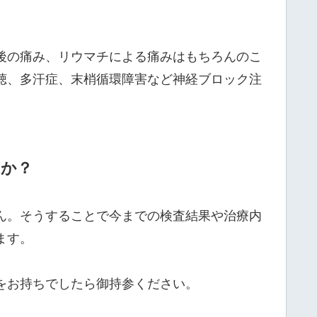
後の痛み、リウマチによる痛みはもちろんのこ
聴、多汗症、末梢循環障害など神経ブロック注
すか？
ん。そうすることで今までの検査結果や治療内
ます。
をお持ちでしたら御持参ください。