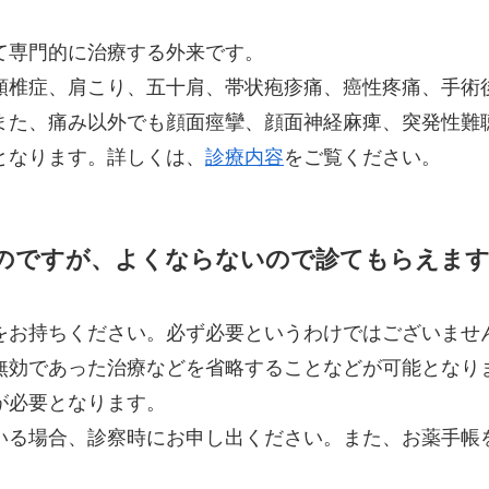
て専門的に治療する外来です。
頸椎症、肩こり、五十肩、帯状疱疹痛、癌性疼痛、手術
また、痛み以外でも顔面痙攣、顔面神経麻痺、突発性難
となります。詳しくは、
診療内容
をご覧ください。
のですが、よくならないので診てもらえま
をお持ちください。必ず必要というわけではございませ
無効であった治療などを省略することなどが可能となり
が必要となります。
いる場合、診察時にお申し出ください。また、お薬手帳