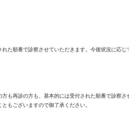
された順番で診察させていただきます。今後状況に応じ
の方も再診の方も、基本的には受付された順番で診察さ
こともございますので御了承ください。