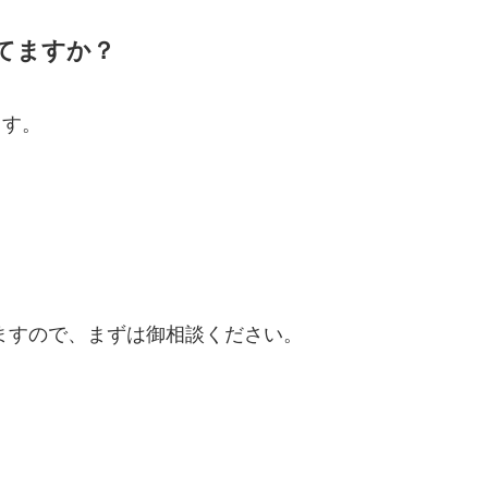
てますか？
ます。
ますので、まずは御相談ください。