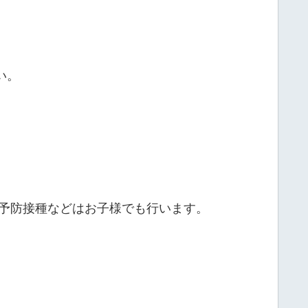
い。
、予防接種などはお子様でも行います。